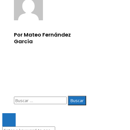
Por Mateo Fernández
García
Información
Aviso Legal
Quiénes somos
Contacto
Buscar:
© 2020 Todos los derechos Reservados.