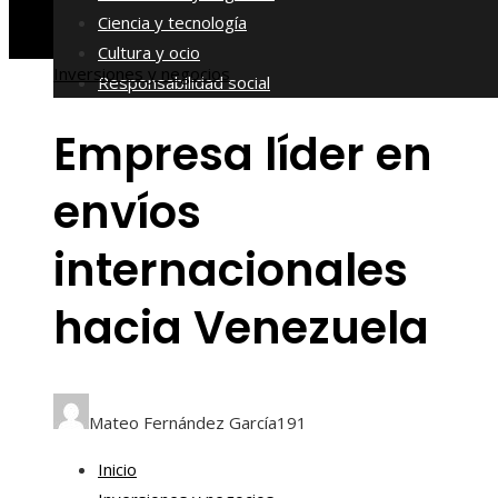
Ciencia y tecnología
Cultura y ocio
Inversiones y negocios
Responsabilidad social
Empresa líder en
envíos
internacionales
hacia Venezuela
Mateo Fernández García
191
Inicio