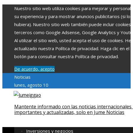
Nuestro sitio web utiliza cookies para mejorar y personali
su experiencia y para mostrar anuncios publicitarios (si los
hubiera). Nuestro sitio web también puede incluir cookies
terceros como Google Adsense, Google Analytics y Youtu
Al utilizar el sitio web, usted acepta el uso de cookies. H
actualizado nuestra Política de privacidad. Haga clic en el
botón para consultar nuestra Política de privacidad.
De acuerdo, acepto
Noticias
lunes, agosto 10
Mantente informado con las noticias internacionales
importantes y actualizadas, solo en Jume Noticias
Inversiones y negocios