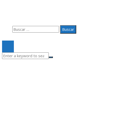
Aviso Legal
Quiénes somos
Contacto
Buscar:
© 2020 Todos los derechos Reservados.