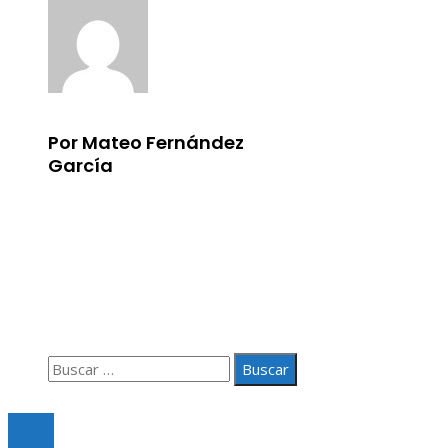
Por Mateo Fernández
García
Información
Aviso Legal
Quiénes somos
Contacto
Buscar:
© 2020 Todos los derechos Reservados.