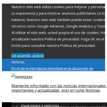
Nuestro sitio web utiliza cookies para mejorar y personali
su experiencia y para mostrar anuncios publicitarios (si los
hubiera). Nuestro sitio web también puede incluir cookies
terceros como Google Adsense, Google Analytics y Youtu
Al utilizar el sitio web, usted acepta el uso de cookies. H
actualizado nuestra Política de privacidad. Haga clic en el
botón para consultar nuestra Política de privacidad.
De acuerdo, acepto
Noticias
El rol de la microbiota intestinal en la absorción de
nutrientes
Reformas regulatorias derivadas de desastres
industriales emblemáticos
Ciudades con más sitios declar
Mantente informado con las noticias internacionales
Patrimonio de la Humanidad y su importancia
Impacto
importantes y actualizadas, solo en Jume Noticias
económico y social de la estacionalidad turística en
Montenegro
Claves para aumentar la inversión productiva 
Inversiones y negocios