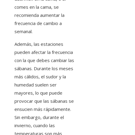
comes en la cama, se
recomienda aumentar la
frecuencia de cambio a
semanal.
Además, las estaciones
pueden afectar la frecuencia
con la que debes cambiar las
sábanas. Durante los meses
más cálidos, el sudor y la
humedad suelen ser
mayores, lo que puede
provocar que las sábanas se
ensucien más rápidamente.
Sin embargo, durante el
invierno, cuando las
temperaturas son más