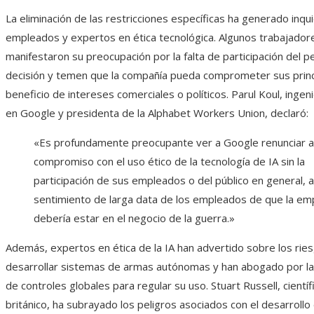
La eliminación de las restricciones específicas ha generado inq
empleados y expertos en ética tecnológica. Algunos trabajado
manifestaron su preocupación por la falta de participación del pe
decisión y temen que la compañía pueda comprometer sus princ
beneficio de intereses comerciales o políticos. Parul Koul, inge
en Google y presidenta de la Alphabet Workers Union, declaró:
«Es profundamente preocupante ver a Google renunciar a
compromiso con el uso ético de la tecnología de IA sin la
participación de sus empleados o del público en general, 
sentimiento de larga data de los empleados de que la em
debería estar en el negocio de la guerra.»
Además, expertos en ética de la IA han advertido sobre los rie
desarrollar sistemas de armas autónomas y han abogado por l
de controles globales para regular su uso. Stuart Russell, científ
británico, ha subrayado los peligros asociados con el desarroll