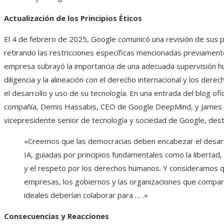
Actualización de los Principios Éticos
El 4 de febrero de 2025, Google comunicó una revisión de sus pr
retirando las restricciones específicas mencionadas previamente.
empresa subrayó la importancia de una adecuada supervisión h
diligencia y la alineación con el derecho internacional y los der
el desarrollo y uso de su tecnología. En una entrada del blog ofic
compañía, Demis Hassabis, CEO de Google DeepMind, y James 
vicepresidente senior de tecnología y sociedad de Google, des
«Creemos que las democracias deben encabezar el desarr
IA, guiadas por principios fundamentales como la libertad, 
y el respeto por los derechos humanos. Y consideramos q
empresas, los gobiernos y las organizaciones que compa
ideales deberían colaborar para … .»
Consecuencias y Reacciones