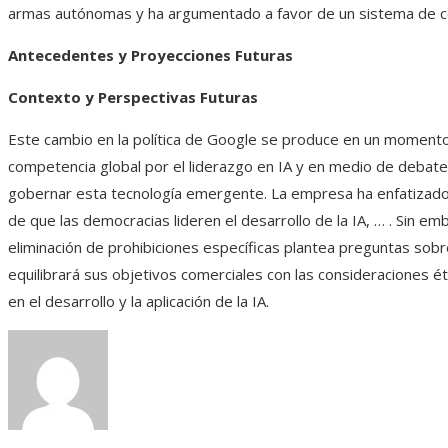
armas autónomas y ha argumentado a favor de un sistema de co
Antecedentes y Proyecciones Futuras
Contexto y Perspectivas Futuras
Este cambio en la política de Google se produce en un momento
competencia global por el liderazgo en IA y en medio de deba
gobernar esta tecnología emergente. La empresa ha enfatizado
de que las democracias lideren el desarrollo de la IA, … . Sin emb
eliminación de prohibiciones específicas plantea preguntas so
equilibrará sus objetivos comerciales con las consideraciones ét
en el desarrollo y la aplicación de la IA.