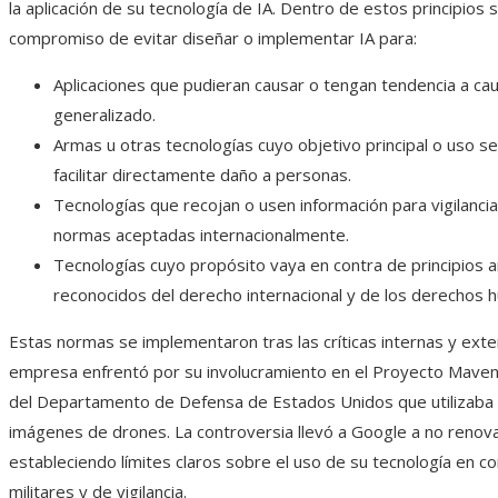
la aplicación de su tecnología de IA. Dentro de estos principios se
compromiso de evitar diseñar o implementar IA para:
Aplicaciones que pudieran causar o tengan tendencia a ca
generalizado.
Armas u otras tecnologías cuyo objetivo principal o uso s
facilitar directamente daño a personas.
Tecnologías que recojan o usen información para vigilancia 
normas aceptadas internacionalmente.
Tecnologías cuyo propósito vaya en contra de principios
reconocidos del derecho internacional y de los derechos 
Estas normas se implementaron tras las críticas internas y exte
empresa enfrentó por su involucramiento en el Proyecto Maven, 
del Departamento de Defensa de Estados Unidos que utilizaba I
imágenes de drones. La controversia llevó a Google a no renova
estableciendo límites claros sobre el uso de su tecnología en c
militares y de vigilancia.