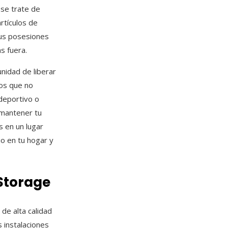
 se trate de
artículos de
tus posesiones
s fuera.
unidad de liberar
tos que no
deportivo o
 mantener tu
s en un lugar
io en tu hogar y
Storage
de alta calidad
 instalaciones