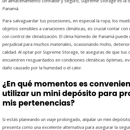
un almacenamiento confiable y seguro, Supreme Storage es la op
Panamá.
Para salvaguardar tus posesiones, en especial la ropa, los mueb
objetos sensibles a variaciones climáticas, es crucial contar con
con control de climatización. El clima húmedo de Panamá puede 
perjudicial para muchos materiales, ocasionando moho, deterio
calidad. Al optar por Supreme Storage, te aseguras de que tus 
encuentren resguardados en condiciones climáticas óptimas, ev
daño causado por la humedad o el calor.
¿En qué momentos es convenien
utilizar un mini depósito para p
mis pertenencias?
Si estás planeando un viaje prolongado, alquilar un mini depósi
presenta como una excelente alternativa para asegurar la segu