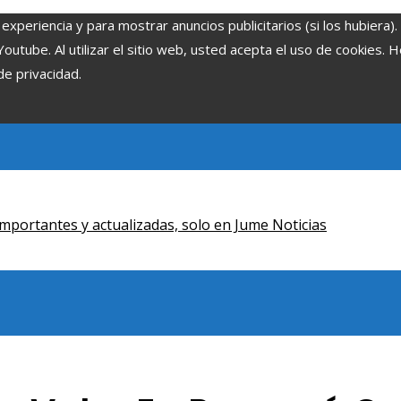
experiencia y para mostrar anuncios publicitarios (si los hubiera)
tube. Al utilizar el sitio web, usted acepta el uso de cookies. 
de privacidad.
mportantes y actualizadas, solo en Jume Noticias