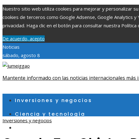
Nuestro sitio web utiliza cookies para mejorar y personalizar su 
cookies de terceros como Google Adsense, Google Analytics y You
privacidad. Haga clic en el botón para consultar nuestra Política 
De acuerdo, acepto
Noticias
sábado, agosto 8
Mantente informado con las noticias internacionales más i
Inversiones y negocios
Ciencia y tecnología
Inversiones y negocios
Cultura y ocio