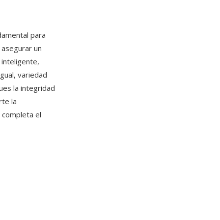
ndamental para
y asegurar un
inteligente,
gual, variedad
ues la integridad
te la
 completa el