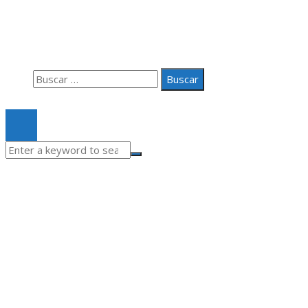
Aviso Legal
Quiénes somos
Contacto
Buscar:
© 2020 Todos los derechos Reservados.