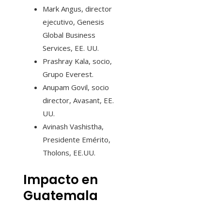
Mark Angus, director
ejecutivo, Genesis
Global Business
Services, EE. UU.
Prashray Kala, socio,
Grupo Everest.
Anupam Govil, socio
director, Avasant, EE.
UU.
Avinash Vashistha,
Presidente Emérito,
Tholons, EE.UU.
Impacto en
Guatemala