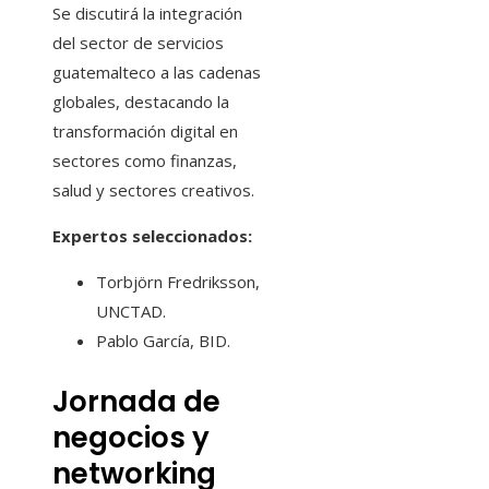
Se discutirá la integración
del sector de servicios
guatemalteco a las cadenas
globales, destacando la
transformación digital en
sectores como finanzas,
salud y sectores creativos.
Expertos seleccionados:
Torbjörn Fredriksson,
UNCTAD.
Pablo García, BID.
Jornada de
negocios y
networking