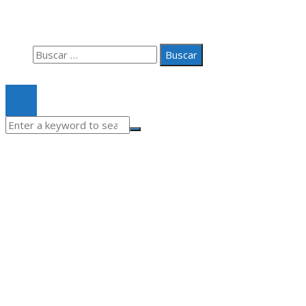
Quiénes somos
Contacto
Buscar:
© 2020 Todos los derechos Reservados.