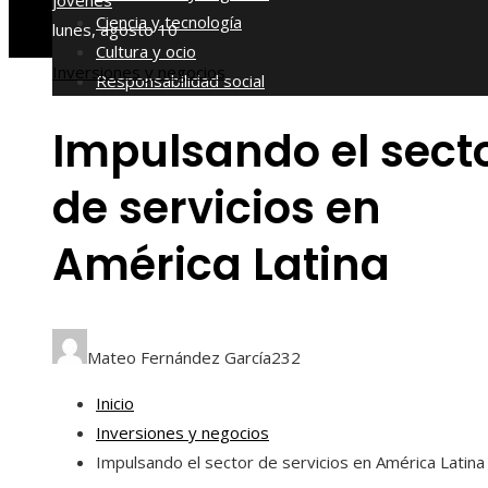
jóvenes
Ciencia y tecnología
lunes, agosto 10
Cultura y ocio
Inversiones y negocios
Responsabilidad social
Impulsando el sect
de servicios en
América Latina
Mateo Fernández García
232
Inicio
Inversiones y negocios
Impulsando el sector de servicios en América Latina