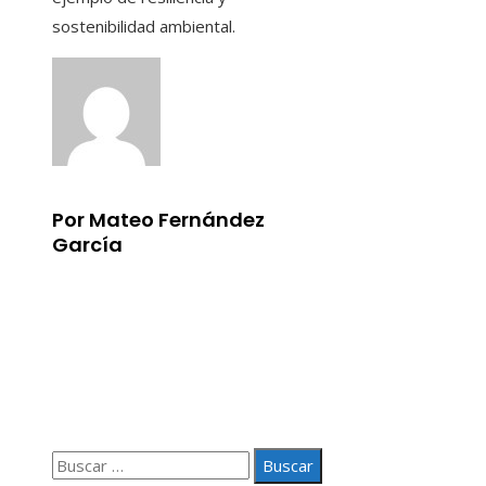
sostenibilidad ambiental.
Por Mateo Fernández
García
Información
Aviso Legal
Quiénes somos
Contacto
Buscar: