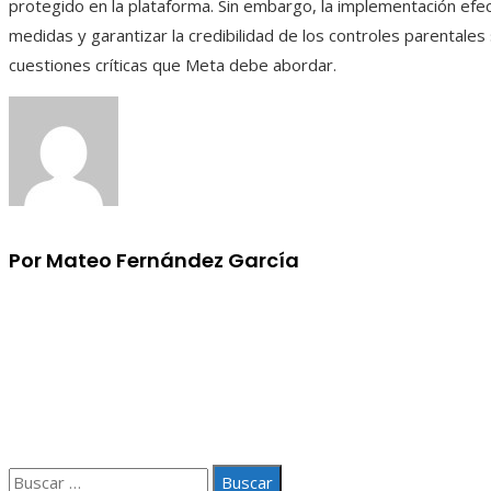
protegido en la plataforma. Sin embargo, la implementación efe
medidas y garantizar la credibilidad de los controles parentales
cuestiones críticas que Meta debe abordar.
Por Mateo Fernández García
Información
Aviso Legal
Quiénes somos
Contacto
Buscar: