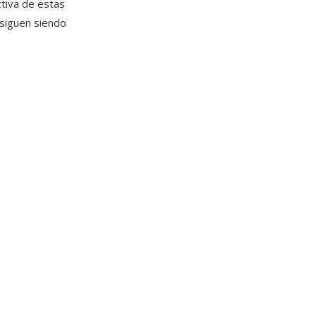
ctiva de estas
 siguen siendo