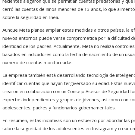
recientes alegaron que se permitían cuentas predatorias y que
cerró las cuentas de niños menores de 13 años, lo que aliment
sobre la seguridad en línea.
Aunque Meta planea ampliar estas medidas a otros países, la efi
nuevos entornos puede verse comprometida por la dificultad de 
identidad de los padres. Actualmente, Meta no realiza controle
basados ​​en indicadores como la fecha de nacimiento de un usuar
número de cuentas monitoreadas.
La empresa también está desarrollando tecnología de inteligencia
identificar cuentas que hayan tergiversado su edad. Estas nuev
crearon en colaboración con un Consejo Asesor de Seguridad f
expertos independientes y grupos de jóvenes, así como con c
adolescentes, padres y funcionarios gubernamentales.
En resumen, estas iniciativas son un esfuerzo por abordar las 
sobre la seguridad de los adolescentes en Instagram y crear u