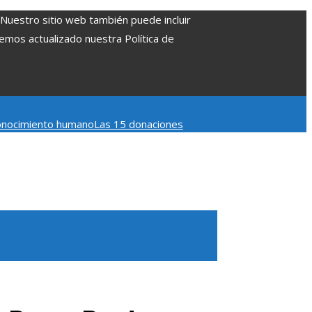
. Nuestro sitio web también puede incluir
Hemos actualizado nuestra Política de
 conocimiento humano
Las 15 donaciones
 Belice
Cómo la estabilidad de precios