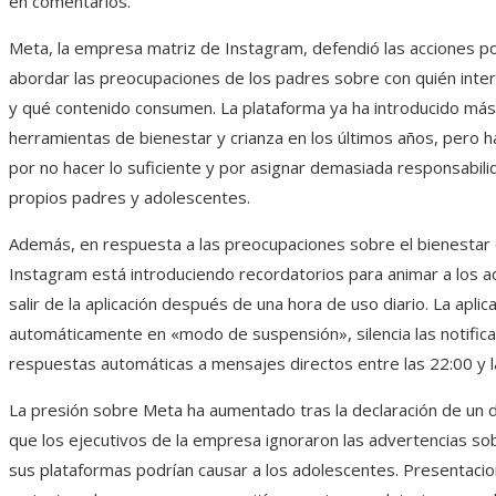
en comentarios.
Meta, la empresa matriz de Instagram, defendió las acciones 
abordar las preocupaciones de los padres sobre con quién inter
y qué contenido consumen. La plataforma ya ha introducido má
herramientas de bienestar y crianza en los últimos años, pero ha
por no hacer lo suficiente y por asignar demasiada responsabili
propios padres y adolescentes.
Además, en respuesta a las preocupaciones sobre el bienestar 
Instagram está introduciendo recordatorios para animar a los 
salir de la aplicación después de una hora de uso diario. La aplic
automáticamente en «modo de suspensión», silencia las notifica
respuestas automáticas a mensajes directos entre las 22:00 y l
La presión sobre Meta ha aumentado tras la declaración de un 
que los ejecutivos de la empresa ignoraron las advertencias so
sus plataformas podrían causar a los adolescentes. Presentacion