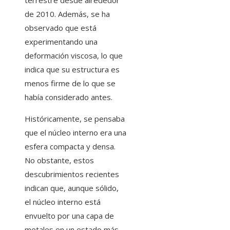
terrestre desde alrededor
de 2010. Además, se ha
observado que está
experimentando una
deformación viscosa, lo que
indica que su estructura es
menos firme de lo que se
había considerado antes.
Históricamente, se pensaba
que el núcleo interno era una
esfera compacta y densa.
No obstante, estos
descubrimientos recientes
indican que, aunque sólido,
el núcleo interno está
envuelto por una capa de
metales en un estado más