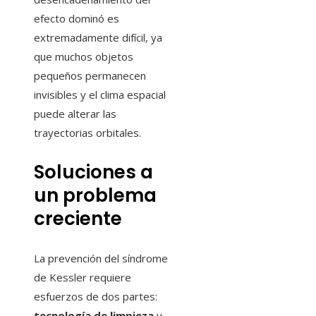
efecto dominó es
extremadamente difícil, ya
que muchos objetos
pequeños permanecen
invisibles y el clima espacial
puede alterar las
trayectorias orbitales.
Soluciones a
un problema
creciente
La prevención del síndrome
de Kessler requiere
esfuerzos de dos partes:
tecnología de limpieza
y