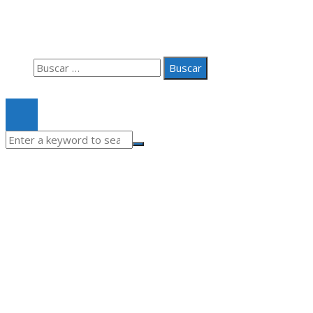
Quiénes somos
Contacto
Buscar:
© 2020 Todos los derechos Reservados.