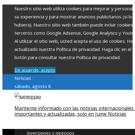
Nuestro sitio web utiliza cookies para mejorar y personali
su experiencia y para mostrar anuncios publicitarios (si los
hubiera). Nuestro sitio web también puede incluir cookies
terceros como Google Adsense, Google Analytics y Youtu
Al utilizar el sitio web, usted acepta el uso de cookies. H
actualizado nuestra Política de privacidad. Haga clic en el
botón para consultar nuestra Política de privacidad.
De acuerdo, acepto
Noticias
sábado, agosto 8
Mantente informado con las noticias internacionales
importantes y actualizadas, solo en Jume Noticias
Inversiones y negocios