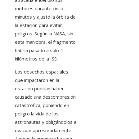
atracada encendió sus
motores durante cinco
minutos y ajustó la órbita de
la estación para evitar
peligros. Según la NASA, sin
esta maniobra, el fragmento
habría pasado a sólo 4
kilómetros de la ISS.
Los desechos espaciales
que impactaron en la
estación podrían haber
causado una descompresión
catastrófica, poniendo en
peligro la vida de los
astronautas y obligándolos a
evacuar apresuradamente.
Aunque la amenaza ha sido