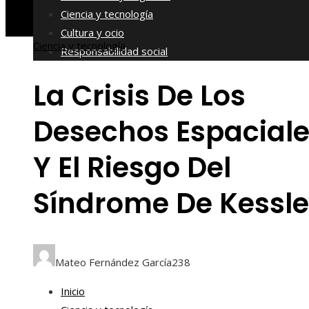
Ciencia y tecnología
Cultura y ocio
Ciencia y tecnología
Responsabilidad social
La Crisis De Los
Desechos Espacial
Y El Riesgo Del
Síndrome De Kessle
Mateo Fernández García
238
Inicio