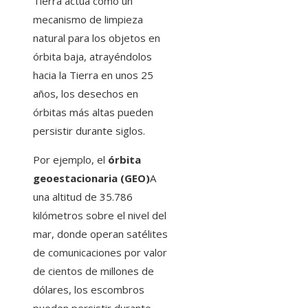
Tierra actúa como un
mecanismo de limpieza
natural para los objetos en
órbita baja, atrayéndolos
hacia la Tierra en unos 25
años, los desechos en
órbitas más altas pueden
persistir durante siglos.
Por ejemplo, el
órbita
geoestacionaria (GEO)
A
una altitud de 35.786
kilómetros sobre el nivel del
mar, donde operan satélites
de comunicaciones por valor
de cientos de millones de
dólares, los escombros