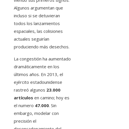
viendo sus primeros signos.
Algunos argumentan que
incluso si se detuvieran
todos los lanzamientos
espaciales, las colisiones
actuales seguirían
produciendo más desechos.
La congestión ha aumentado
dramáticamente en los
últimos años. En 2013, el
ejército estadounidense
rastreó algunos
23.000
artículos
en camino; hoy es
el numero
47.000
. Sin
embargo, modelar con
precisión el
desencadenamiento del