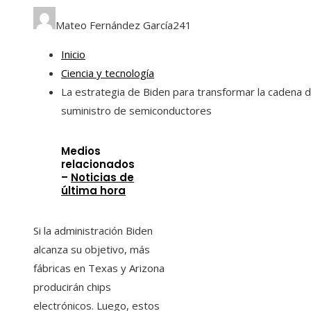
Mateo Fernández García
241
Inicio
Ciencia y tecnología
La estrategia de Biden para transformar la cadena 
suministro de semiconductores
Medios
relacionados
–
Noticias de
última hora
Si la administración Biden
alcanza su objetivo, más
fábricas en Texas y Arizona
producirán chips
electrónicos. Luego, estos