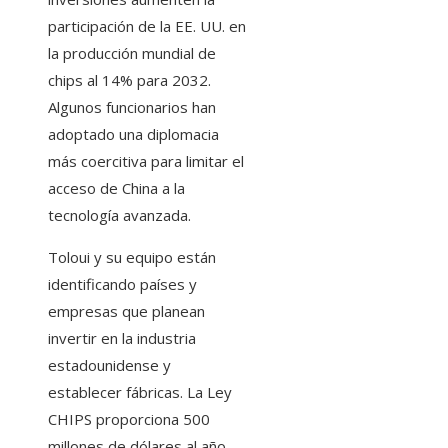
participación de la EE. UU. en
la producción mundial de
chips al 14% para 2032.
Algunos funcionarios han
adoptado una diplomacia
más coercitiva para limitar el
acceso de China a la
tecnología avanzada.
Toloui y su equipo están
identificando países y
empresas que planean
invertir en la industria
estadounidense y
establecer fábricas. La Ley
CHIPS proporciona 500
millones de dólares al año