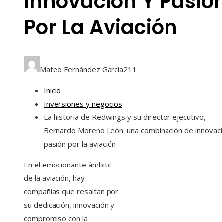
Innovación Y Pasió
Por La Aviación
Mateo Fernández García
211
Inicio
Inversiones y negocios
La historia de Redwings y su director ejecutivo,
Bernardo Moreno León: una combinación de innovaci
pasión por la aviación
En el emocionante ámbito
de la aviación, hay
compañías que resaltan por
su dedicación, innovación y
compromiso con la