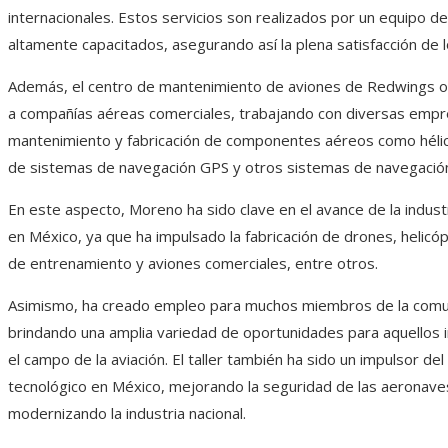
internacionales. Estos servicios son realizados por un equipo d
altamente capacitados, asegurando así la plena satisfacción de l
Además, el centro de mantenimiento de aviones de Redwings of
a compañías aéreas comerciales, trabajando con diversas empr
mantenimiento y fabricación de componentes aéreos como hélice
de sistemas de navegación GPS y otros sistemas de navegació
En este aspecto, Moreno ha sido clave en el avance de la indust
en México, ya que ha impulsado la fabricación de drones, helicó
de entrenamiento y aviones comerciales, entre otros.
Asimismo, ha creado empleo para muchos miembros de la comu
brindando una amplia variedad de oportunidades para aquellos 
el campo de la aviación. El taller también ha sido un impulsor de
tecnológico en México, mejorando la seguridad de las aeronave
modernizando la industria nacional.