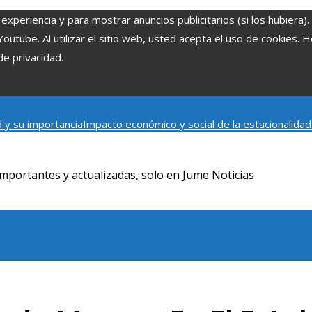
experiencia y para mostrar anuncios publicitarios (si los hubiera)
tube. Al utilizar el sitio web, usted acepta el uso de cookies. 
de privacidad.
 y su importancia
Impacto económico y social de la estacionalida
onómica en Bosnia y Herzegovina
La gran depresión de 1929 y su i
iento humano
mportantes y actualizadas, solo en Jume Noticias