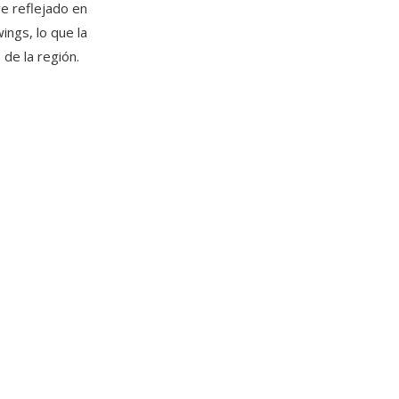
ve reflejado en
wings, lo que la
de la región.