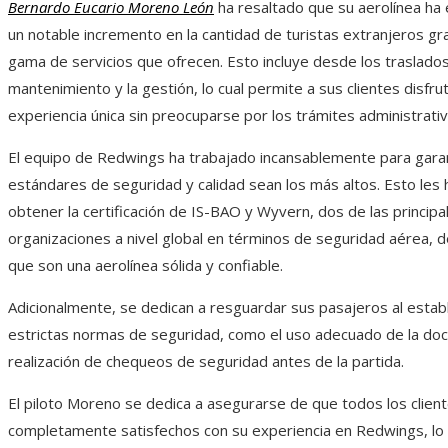
Bernardo Eucario Moreno León
ha resaltado que su aerolínea h
un notable incremento en la cantidad de turistas extranjeros gra
gama de servicios que ofrecen. Esto incluye desde los traslados
mantenimiento y la gestión, lo cual permite a sus clientes disfru
experiencia única sin preocuparse por los trámites administrativ
El equipo de Redwings ha trabajado incansablemente para gara
estándares de seguridad y calidad sean los más altos. Esto les 
obtener la certificación de IS-BAO y Wyvern, dos de las principa
organizaciones a nivel global en términos de seguridad aérea, 
que son una aerolínea sólida y confiable.
Adicionalmente, se dedican a resguardar sus pasajeros al estab
estrictas normas de seguridad, como el uso adecuado de la doc
realización de chequeos de seguridad antes de la partida.
El piloto Moreno se dedica a asegurarse de que todos los clie
completamente satisfechos con su experiencia en Redwings, lo 