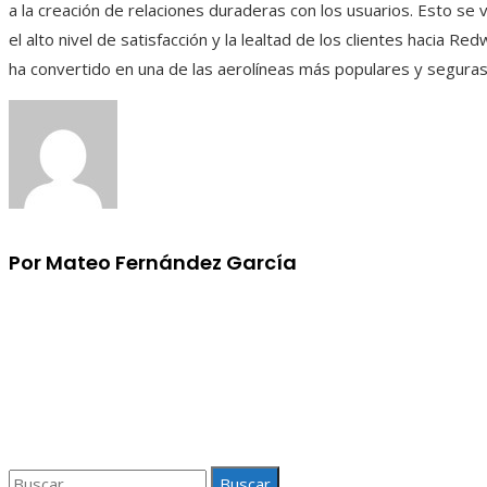
a la creación de relaciones duraderas con los usuarios. Esto se 
el alto nivel de satisfacción y la lealtad de los clientes hacia Red
ha convertido en una de las aerolíneas más populares y seguras 
Por Mateo Fernández García
Información
Aviso Legal
Quiénes somos
Contacto
Buscar: