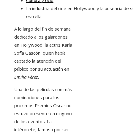
Cultura y ocio
La industria del cine en Hollywood y la ausencia de s
estrella
A lo largo del fin de semana
dedicado a los galardones
en Hollywood, la actriz Karla
Sofía Gascón, quien había
captado la atención del
público por su actuación en
Emilia Pérez
,
Una de las películas con más
nominaciones para los
próximos Premios Óscar no
estuvo presente en ninguno
de los eventos. La
intérprete, famosa por ser