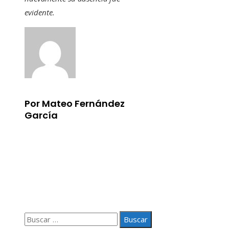
evidente.
Por Mateo Fernández
García
Información
Aviso Legal
Quiénes somos
Contacto
Buscar: