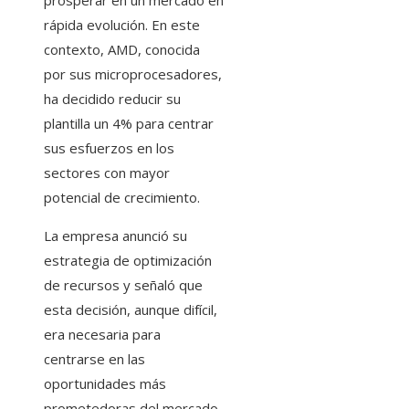
prosperar en un mercado en
rápida evolución. En este
contexto, AMD, conocida
por sus microprocesadores,
ha decidido reducir su
plantilla un 4% para centrar
sus esfuerzos en los
sectores con mayor
potencial de crecimiento.
La empresa anunció su
estrategia de optimización
de recursos y señaló que
esta decisión, aunque difícil,
era necesaria para
centrarse en las
oportunidades más
prometedoras del mercado.