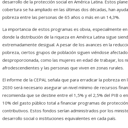
desarrollo de la protección social en América Latina. Estos plane
cobertura se ha ampliado en las últimas dos décadas, han ayuda
pobreza entre las personas de 65 años o más en un 14,3%.
La importancia de estos programas es obvia, especialmente en
donde la distribución de la riqueza en América Latina sigue sien
extremadamente desigual. A pesar de los avances en la reducci
pobreza, ciertos grupos de población siguen viéndose afectad
desproporcionada, como las mujeres en edad de trabajar, los ni
afrodescendientes y las personas que viven en zonas rurales.
El informe de la CEPAL señala que para erradicar la pobreza en l
2030 será necesario asegurar un nivel mínimo de recursos finan
recomienda que se destine entre el 1,5% y el 2,5% del PIB o en
10% del gasto público total a financiar programas de protección
contributivos. Estos fondos serían administrados por los minist
desarrollo social o instituciones equivalentes en cada país.