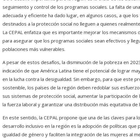
seguimiento y control de los programas sociales. La falta de un
adecuada y eficiente ha dado lugar, en algunos casos, a que los
destinados a la protección social no lleguen a quienes realmente
La CEPAL enfatiza que es importante mejorar los mecanismos 
para asegurar que los programas sociales sean efectivos y llegu
poblaciones más vulnerables.
A pesar de estos desafíos, la disminución de la pobreza en 202
indicación de que América Latina tiene el potencial de lograr m
en la lucha contra la desigualdad. Sin embargo, para que este p
sostenible, los países de la región deben redoblar sus esfuerz
sus sistemas de protección social, aumentar la participación de
la fuerza laboral y garantizar una distribución más equitativa de 
En este sentido, la CEPAL propone que una de las claves para l
desarrollo inclusivo en la región es la adopción de políticas que
igualdad de género y faciliten la integración de las mujeres al m