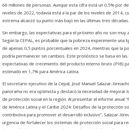
66 millones de personas. Aunque esta cifra está un 0,5% por de
niveles de 2022, todavía está a la par de los niveles de 2014, 
extrema alcanzó su punto más bajo en las últimas tres décadas.
Sin embargo, las expectativas para el próximo año no son muy 
Según la CEPAL, es probable que la pobreza experimente una li
de apenas 0,5 puntos porcentuales en 2024, mientras que la 
podría permanecer sin cambios. Este pronóstico se basa en las
expectativas de crecimiento del producto interno bruto (PIB) p
estimado en 1,7% para América Latina.
El secretario ejecutivo de la Cepal, José Manuel Salazar-Xirinachs
panorama no era optimista y destacó la necesidad de mejorar 
de protección social en la región. Al presentar el informe anual 
de América Latina y el Caribe 2024: Desafíos de la protección so
contributiva para promover el desarrollo inclusivo”, Salazar-Xirin
urgencia de fortalecer los sistemas de protección social para red