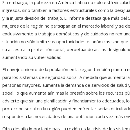
Sin embargo, la pobreza en América Latina no sólo está vinculada
ingresos, sino también a factores estructurales como la desigu
y la injusta división del trabajo. El informe destaca que más del
mujeres de la región no participan en el mercado laboral y se d
exclusivamente a trabajos domésticos y de cuidados no remun
situación no sólo limita sus oportunidades económicas sino que 
su acceso a la protección social, perpetuando así las desiguald
aumentando su vulnerabilidad.
El envejecimiento de la población en la región también plantea 
para los sistemas de seguridad social. A medida que aumenta l
personas mayores, aumenta la demanda de servicios de salud 
social, lo que aumenta aún más la presión sobre los recursos pú
advierte que sin una planificación y financiamiento adecuados, l
protección social en la región pueden enfrentar serias dificulta
responder a las necesidades de una población cada vez más env
Otro desafío importante para la región es la crisis de los siste