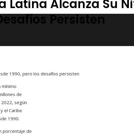
a Latina Alcanza Su Ni
Desafíos Persisten
esde 1990, pero los desafíos persisten
n mínimo
millones de
a 2022, según
y el Caribe
esde 1990.
n porcentaje de