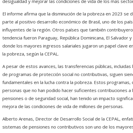
desigualdad y mejorar las condiciones de vida de los más secto
El informe afirma que la disminución de la pobreza en 2023 se 
parte al positivo desarrollo económico de Brasil, uno de los pa
influyentes de la región. Otros países que también contribuyero
tendencia fueron Paraguay, República Dominicana, El Salvador y
donde los mayores ingresos salariales jugaron un papel clave en
la pobreza, según la CEPAL.
A pesar de estos avances, las transferencias públicas, incluidas
de programas de protección social no contributivas, siguen sie
fundamentales en la lucha contra la pobreza. Estos programas, d
personas que no han podido hacer suficientes contribuciones a 
pensiones o de seguridad social, han tenido un impacto significa
mejora de las condiciones de vida de millones de personas.
Alberto Arenas, Director de Desarrollo Social de la CEPAL, enfat
sistemas de pensiones no contributivos son uno de los mayores