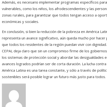
Además, es necesario implementar programas específicos para
vulnerables, como los niños, los afrodescendientes y las perso
zonas rurales, para garantizar que todos tengan acceso a opor
económicas y sociales.
En conclusión, si bien la reducción de la pobreza en América Lat
representa un avance significativo, aún queda mucho por hacer 
que todos los residentes de la región puedan vivir con dignidad.
CEPAL deja claro que sin un compromiso firme de los gobierno
los sistemas de protección social y abordar las desigualdades es
avances logrados podrían ser de corta duración. La lucha contra
América Latina es una tarea constante, y sólo a través de polític
sostenibles será posible lograr un futuro más justo para todos.