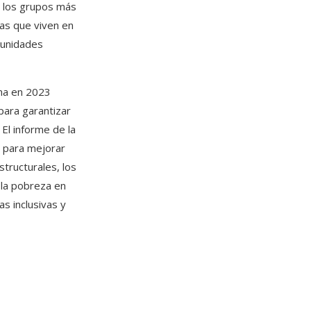
 los grupos más
nas que viven en
tunidades
ina en 2023
para garantizar
 El informe de la
s para mejorar
tructurales, los
 la pobreza en
as inclusivas y