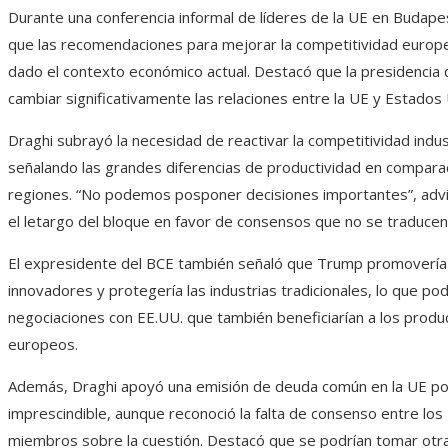
Durante una conferencia informal de líderes de la UE en Budapes
que las recomendaciones para mejorar la competitividad europe
dado el contexto económico actual. Destacó que la presidencia
cambiar significativamente las relaciones entre la UE y Estados
Draghi subrayó la necesidad de reactivar la competitividad indust
señalando las grandes diferencias de productividad en compara
regiones. “No podemos posponer decisiones importantes”, advirt
el letargo del bloque en favor de consensos que no se traducen
El expresidente del BCE también señaló que Trump promovería
innovadores y protegería las industrias tradicionales, lo que podr
negociaciones con EE.UU. que también beneficiarían a los produ
europeos.
Además, Draghi apoyó una emisión de deuda común en la UE por
imprescindible, aunque reconoció la falta de consenso entre lo
miembros sobre la cuestión. Destacó que se podrían tomar otra