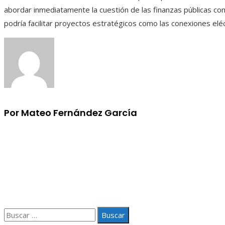
abordar inmediatamente la cuestión de las finanzas públicas co
podría facilitar proyectos estratégicos como las conexiones eléc
Por Mateo Fernández García
Información
Aviso Legal
Quiénes somos
Contacto
Buscar: