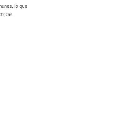
munes, lo que
tricas.