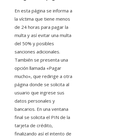
En esta página se informa a
la víctima que tiene menos
de 24 horas para pagar la
multa y así evitar una multa
del 50% y posibles
sanciones adicionales.
También se presenta una
opción llamada «Pagar
mucho», que redirige a otra
página donde se solicita al
usuario que ingrese sus
datos personales y
bancarios. En una ventana
final se solicita el PIN de la
tarjeta de crédito,
finalizando así el intento de