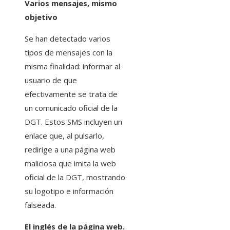
Varios mensajes, mismo
objetivo
Se han detectado varios
tipos de mensajes con la
misma finalidad: informar al
usuario de que
efectivamente se trata de
un comunicado oficial de la
DGT. Estos SMS incluyen un
enlace que, al pulsarlo,
redirige a una página web
maliciosa que imita la web
oficial de la DGT, mostrando
su logotipo e información
falseada.
El inglés de la página web.