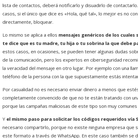
lista de contactos, deberá notificarlo y disuadirlo de contactarlo
casos, si el único que dice es «Hola, qué tal», lo mejor es no con
directamente, bloquear.
Lo mismo se aplica a ellos
mensajes genéricos de los cuales
te dice que es tu madre, tu hija o tu sobrina la que debe 
estos casos, en ocasiones, se pueden tener algunas dudas sobr
de la comunicación, pero los expertos en ciberseguridad recomi
la veracidad del mensaje en otro lugar. Por ejemplo con una llam
teléfono de la persona con la que supuestamente estás intenta
Por casualidad no es necesario enviar dinero a menos que esté
completamente convencido de que no te están tratando con una 
porque las campañas maliciosas de este tipo son muy comunes
Y
el mismo paso para solicitar los códigos requeridos vía
necesario compartirlo, porque no existe ninguna empresa que so
este formato a través de WhatsApp. En este caso también se d