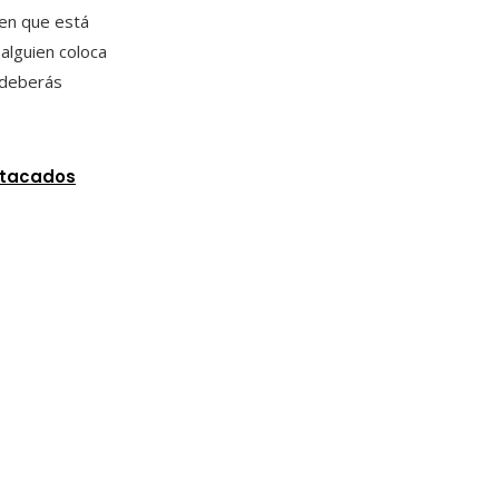
ien que está
 alguien coloca
 deberás
stacados