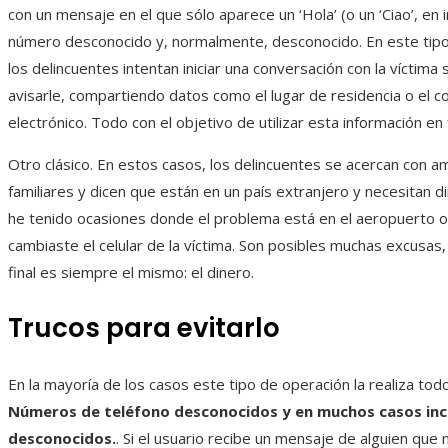
con un mensaje en el que sólo aparece un ‘Hola’ (o un ‘Ciao’, en 
número desconocido y, normalmente, desconocido. En este tip
los delincuentes intentan iniciar una conversación con la víctima 
avisarle, compartiendo datos como el lugar de residencia o el c
electrónico. Todo con el objetivo de utilizar esta información en 
Otro clásico. En estos casos, los delincuentes se acercan con a
familiares y dicen que están en un país extranjero y necesitan 
he tenido ocasiones donde el problema está en el aeropuerto o
cambiaste el celular de la víctima. Son posibles muchas excusas,
final es siempre el mismo: el dinero.
Trucos para evitarlo
En la mayoría de los casos este tipo de operación la realiza to
Números de teléfono desconocidos y en muchos casos inc
desconocidos.
. Si el usuario recibe un mensaje de alguien que 