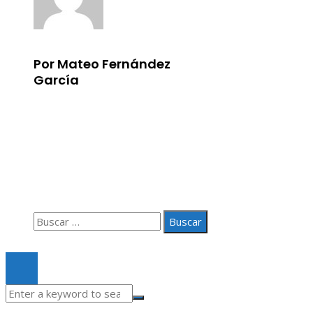
Por Mateo Fernández
García
Información
Aviso Legal
Quiénes somos
Contacto
Buscar:
© 2020 Todos los derechos Reservados.