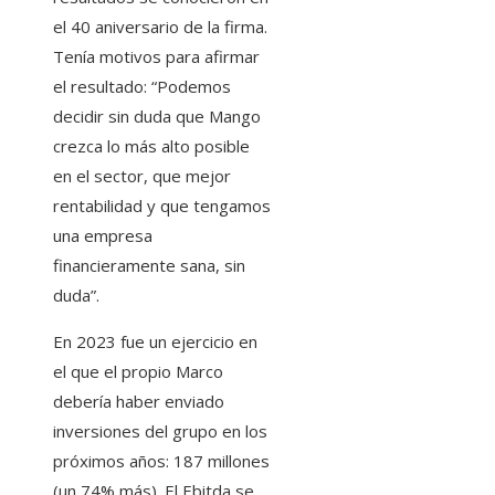
el 40 aniversario de la firma.
Tenía motivos para afirmar
el resultado: “Podemos
decidir sin duda que Mango
crezca lo más alto posible
en el sector, que mejor
rentabilidad y que tengamos
una empresa
financieramente sana, sin
duda”.
En 2023 fue un ejercicio en
el que el propio Marco
debería haber enviado
inversiones del grupo en los
próximos años: 187 millones
(un 74% más). El Ebitda se