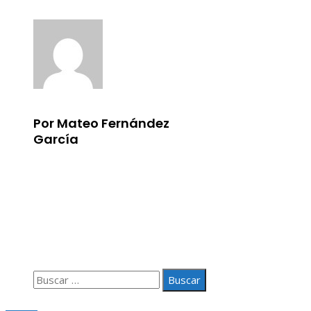
Por Mateo Fernández
García
Información
Aviso Legal
Quiénes somos
Contacto
Buscar:
© 2020 Todos los derechos Reservados.