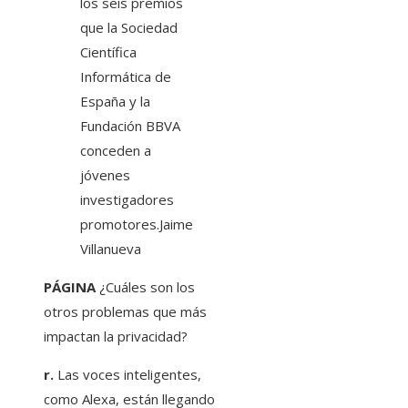
los seis premios
que la Sociedad
Científica
Informática de
España y la
Fundación BBVA
conceden a
jóvenes
investigadores
promotores.
Jaime
Villanueva
PÁGINA
¿Cuáles son los
otros problemas que más
impactan la privacidad?
r.
Las voces inteligentes,
como Alexa, están llegando