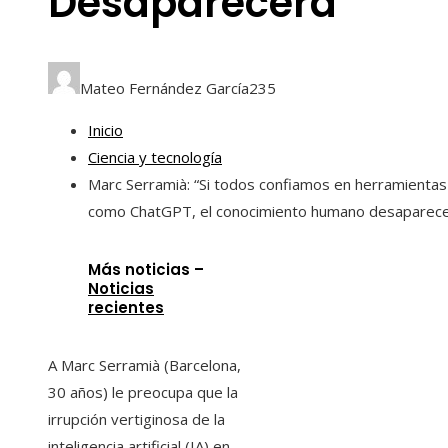
Desaparecerá”
Mateo Fernández García
235
Inicio
Ciencia y tecnología
Marc Serramià: “Si todos confiamos en herramientas
como ChatGPT, el conocimiento humano desaparece
Más noticias –
Noticias
recientes
A Marc Serramià (Barcelona, ​​
30 años) le preocupa que la
irrupción vertiginosa de la
inteligencia artificial (IA) en