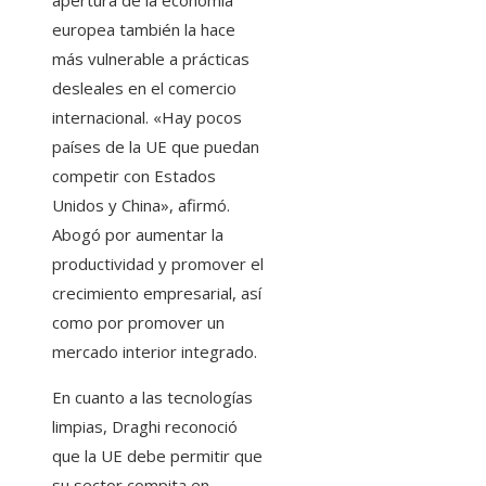
apertura de la economía
europea también la hace
más vulnerable a prácticas
desleales en el comercio
internacional. «Hay pocos
países de la UE que puedan
competir con Estados
Unidos y China», afirmó.
Abogó por aumentar la
productividad y promover el
crecimiento empresarial, así
como por promover un
mercado interior integrado.
En cuanto a las tecnologías
limpias, Draghi reconoció
que la UE debe permitir que
su sector compita en