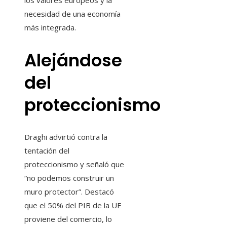
los valores europeos y la
necesidad de una economía
más integrada.
Alejándose
del
proteccionismo
Draghi advirtió contra la
tentación del
proteccionismo y señaló que
“no podemos construir un
muro protector”. Destacó
que el 50% del PIB de la UE
proviene del comercio, lo