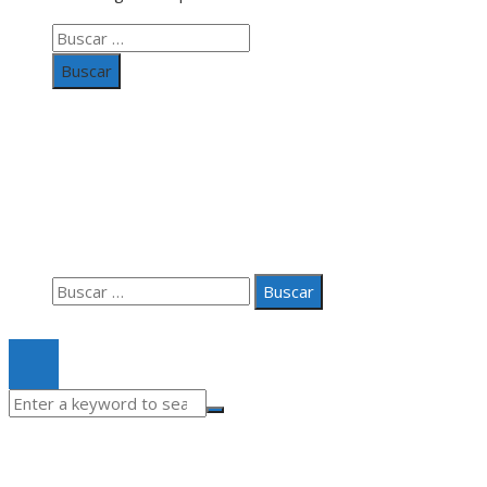
Buscar:
Información
Aviso Legal
Quiénes somos
Contacto
Buscar:
© 2020 Todos los derechos Reservados.