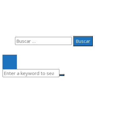
Aviso Legal
Quiénes somos
Contacto
Buscar:
© 2020 Todos los derechos Reservados.