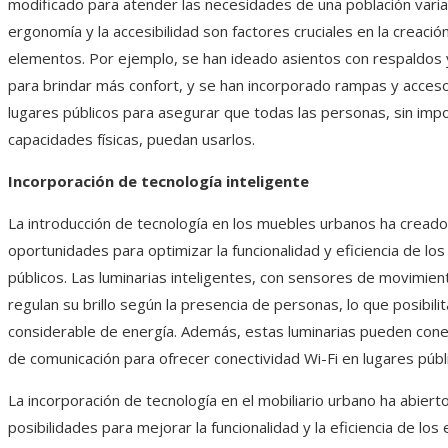
modificado para atender las necesidades de una población varia
ergonomía y la accesibilidad son factores cruciales en la creaci
elementos. Por ejemplo, se han ideado asientos con respaldos
para brindar más confort, y se han incorporado rampas y acce
lugares públicos para asegurar que todas las personas, sin imp
capacidades físicas, puedan usarlos.
Incorporación de tecnología inteligente
La introducción de tecnología en los muebles urbanos ha cread
oportunidades para optimizar la funcionalidad y eficiencia de lo
públicos. Las luminarias inteligentes, con sensores de movimien
regulan su brillo según la presencia de personas, lo que posibili
considerable de energía. Además, estas luminarias pueden con
de comunicación para ofrecer conectividad Wi-Fi en lugares públ
La incorporación de tecnología en el mobiliario urbano ha abiert
posibilidades para mejorar la funcionalidad y la eficiencia de los