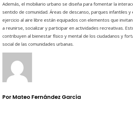
Además, el mobiliario urbano se diseña para fomentar la interacci
sentido de comunidad. Áreas de descanso, parques infantiles y
ejercicio al aire libre están equipados con elementos que invita
a reunirse, socializar y participar en actividades recreativas. Es
contribuyen al bienestar físico y mental de los ciudadanos y fort
social de las comunidades urbanas.
Por Mateo Fernández García
Información
Aviso Legal