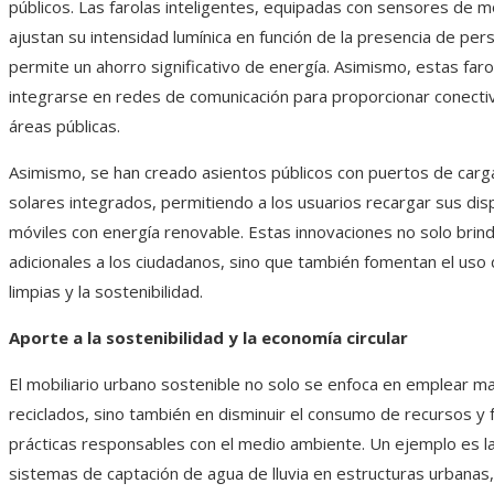
públicos. Las farolas inteligentes, equipadas con sensores de 
ajustan su intensidad lumínica en función de la presencia de per
permite un ahorro significativo de energía. Asimismo, estas far
integrarse en redes de comunicación para proporcionar conectiv
áreas públicas.
Asimismo, se han creado asientos públicos con puertos de carg
solares integrados, permitiendo a los usuarios recargar sus dis
móviles con energía renovable. Estas innovaciones no solo brind
adicionales a los ciudadanos, sino que también fomentan el uso
limpias y la sostenibilidad.
Aporte a la sostenibilidad y la economía circular
El mobiliario urbano sostenible no solo se enfoca en emplear ma
reciclados, sino también en disminuir el consumo de recursos y
prácticas responsables con el medio ambiente. Un ejemplo es la
sistemas de captación de agua de lluvia en estructuras urbanas