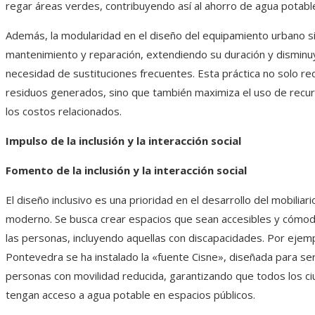
regar áreas verdes, contribuyendo así al ahorro de agua potabl
Además, la modularidad en el diseño del equipamiento urbano si
mantenimiento y reparación, extendiendo su duración y disminu
necesidad de sustituciones frecuentes. Esta práctica no solo re
residuos generados, sino que también maximiza el uso de recu
los costos relacionados.
Impulso de la inclusión y la interacción social
Fomento de la inclusión y la interacción social
El diseño inclusivo es una prioridad en el desarrollo del mobiliar
moderno. Se busca crear espacios que sean accesibles y cómo
las personas, incluyendo aquellas con discapacidades. Por ejem
Pontevedra se ha instalado la «fuente Cisne», diseñada para ser
personas con movilidad reducida, garantizando que todos los c
tengan acceso a agua potable en espacios públicos.