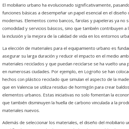
El mobiliario urbano ha evolucionado significativamente, pasand
funciones básicas a desempeñar un papel esencial en el diseño 
modernas. Elementos como bancos, farolas y papeleras ya no s
comodidad y servicios básicos, sino que también contribuyen a la
la inclusión y la mejora de la calidad de vida en los entornos urb
La elección de materiales para el equipamiento urbano es fund
asegurar su larga duración y reducir el impacto en el medio am
materiales reciclados y que puedan reciclarse se ha vuelto una p
en numerosas ciudades. Por ejemplo, en Logroño se han coloca
hechos con plástico reciclado que simulan el aspecto de la made
que en Valencia se utiliza residuo de hormigón para crear baldo
elementos urbanos. Estas iniciativas no solo fomentan la economí
que también disminuyen la huella de carbono vinculada a la prod
materiales nuevos.
Además de seleccionar los materiales, el diseño del mobiliario 