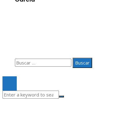
Información
Aviso Legal
Quiénes somos
Contacto
Buscar:
© 2020 Todos los derechos Reservados.