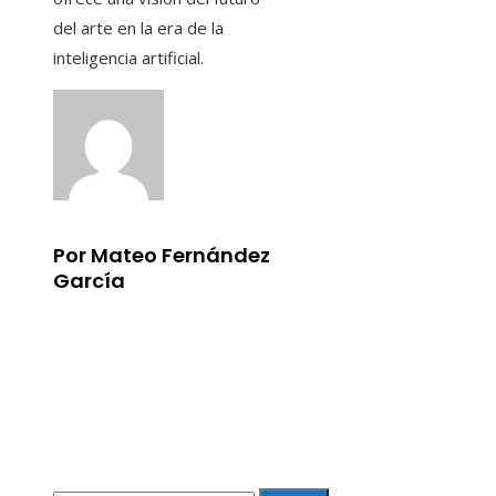
del arte en la era de la
inteligencia artificial.
Por Mateo Fernández
García
Información
Aviso Legal
Quiénes somos
Contacto