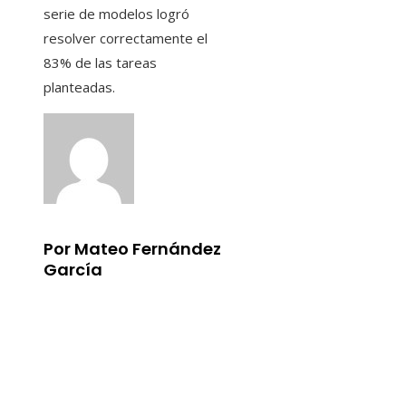
serie de modelos logró
resolver correctamente el
83% de las tareas
planteadas.
Por Mateo Fernández
García
Información
Aviso Legal
Quiénes somos