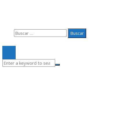
Aviso Legal
Quiénes somos
Contacto
Buscar:
© 2020 Todos los derechos Reservados.