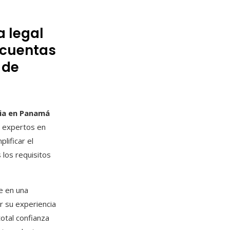
a legal
 cuentas
 de
ria en Panamá
e expertos en
lificar el
 los requisitos
e en una
r su experiencia
total confianza