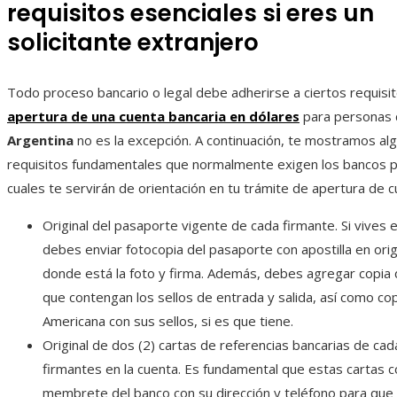
requisitos esenciales si eres un
solicitante extranjero
Todo proceso bancario o legal debe adherirse a ciertos requisito
apertura de una cuenta bancaria en dólares
para personas
Argentina
no es la excepción. A continuación, te mostramos al
requisitos fundamentales que normalmente exigen los bancos 
cuales te servirán de orientación en tu trámite de apertura de c
Original del pasaporte vigente de cada firmante. Si vives e
debes enviar fotocopia del pasaporte con apostilla en origi
donde está la foto y firma. Además, debes agregar copia 
que contengan los sellos de entrada y salida, así como cop
Americana con sus sellos, si es que tiene.
Original de dos (2) cartas de referencias bancarias de cad
firmantes en la cuenta. Es fundamental que estas cartas 
membrete del banco con su dirección y teléfono para que