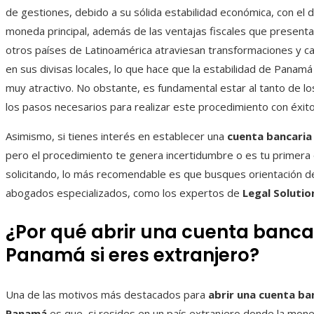
de gestiones, debido a su sólida estabilidad económica, con el 
moneda principal, además de las ventajas fiscales que presenta
otros países de Latinoamérica atraviesan transformaciones y ca
en sus divisas locales, lo que hace que la estabilidad de Panamá
muy atractivo. No obstante, es fundamental estar al tanto de lo
los pasos necesarios para realizar este procedimiento con éxito
Asimismo, si tienes interés en establecer una
cuenta bancaria 
pero el procedimiento te genera incertidumbre o es tu primera
solicitando, lo más recomendable es que busques orientación d
abogados especializados, como los expertos de
Legal Soluti
¿Por qué abrir una cuenta banca
Panamá si eres extranjero?
Una de las motivos más destacados para
abrir una cuenta ba
Panamá
es que, si resides en un país extranjero donde la mone