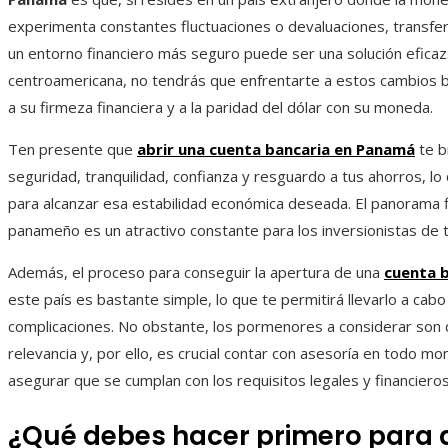
experimenta constantes fluctuaciones o devaluaciones, transfer
un entorno financiero más seguro puede ser una solución eficaz
centroamericana, no tendrás que enfrentarte a estos cambios 
a su firmeza financiera y a la paridad del dólar con su moneda.
Ten presente que
abrir una cuenta bancaria en Panamá
te b
seguridad, tranquilidad, confianza y resguardo a tus ahorros, lo
para alcanzar esa estabilidad económica deseada. El panorama f
panameño es un atractivo constante para los inversionistas de 
Además, el proceso para conseguir la
apertura de una
cuenta 
este país es bastante simple, lo que te permitirá llevarlo a cabo
complicaciones. No obstante, los pormenores a considerar son 
relevancia y, por ello, es crucial contar con asesoría en todo m
asegurar que se cumplan con los requisitos legales y financieros
¿Qué debes hacer primero para a