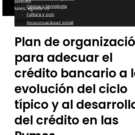
jóvenes
Ciencia y tecnología
lunes, agosto 10
Cultura y ocio
Inversiones y negocios
Responsabilidad social
Plan de organizaci
para adecuar el
crédito bancario a 
evolución del ciclo
típico y al desarroll
del crédito en las