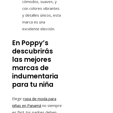
cómodos, suaves, y
con colores vibrantes
y detalles únicos, esta
marca es una
excelente elección.
En Poppy’s
descubrirás
las mejores
marcas de
indumentaria
para tu niña
Elegir
ropa de moda para
niñas en Panamá
no siempre
es fácil, los padres deben