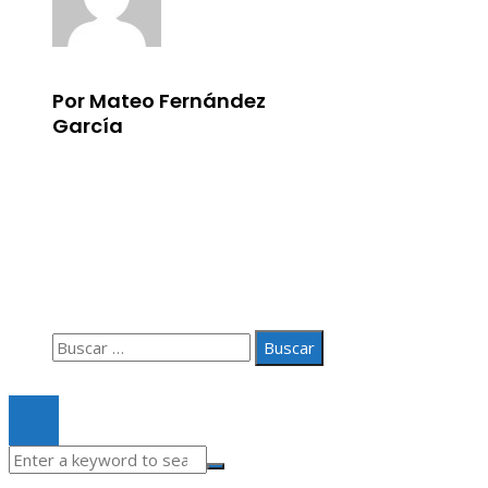
Por Mateo Fernández
García
Información
Aviso Legal
Quiénes somos
Contacto
Buscar:
© 2020 Todos los derechos Reservados.