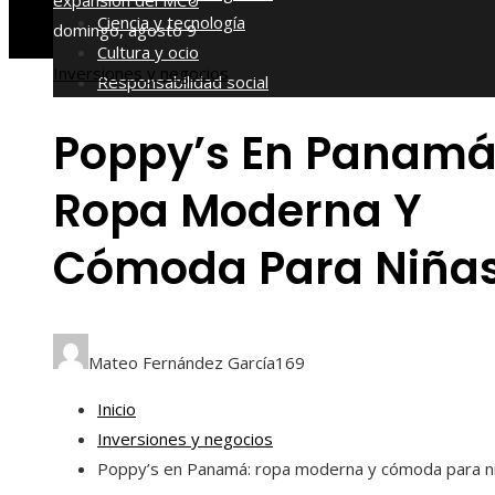
expansión del MCU
Ciencia y tecnología
domingo, agosto 9
Cultura y ocio
Inversiones y negocios
Responsabilidad social
Poppy’s En Panamá
Ropa Moderna Y
Cómoda Para Niña
Mateo Fernández García
169
Inicio
Inversiones y negocios
Poppy’s en Panamá: ropa moderna y cómoda para n