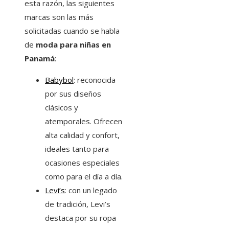
esta razón, las siguientes
marcas son las más
solicitadas cuando se habla
de
moda para niñas en
Panamá
:
Babybol
: reconocida
por sus diseños
clásicos y
atemporales. Ofrecen
alta calidad y confort,
ideales tanto para
ocasiones especiales
como para el día a día.
Levi’s
: con un legado
de tradición, Levi’s
destaca por su ropa