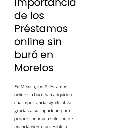
Importancia
de los
Préstamos
online sin
buró
en
Morelos
En México, los Préstamos
online sin buró
han adquirido
una importancia significativa
gracias a su capacidad para
proporcionar una solución de
financiamiento accesible a