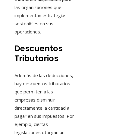
las organizaciones que
implementan estrategias
sostenibles en sus
operaciones.
Descuentos
Tributarios
Además de las deducciones,
hay descuentos tributarios
que permiten a las
empresas disminuir
directamente la cantidad a
pagar en sus impuestos. Por
ejemplo, ciertas
legislaciones otorgan un