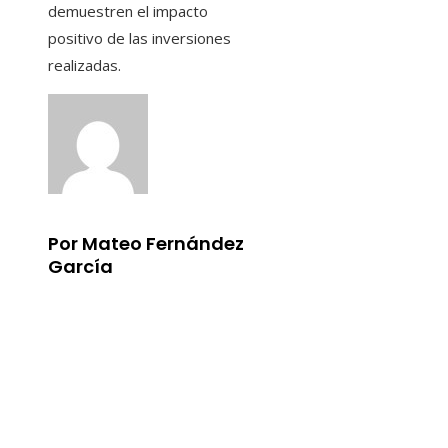
demuestren el impacto
positivo de las inversiones
realizadas.
Por Mateo Fernández
García
Información
Aviso Legal
Quiénes somos
Contacto