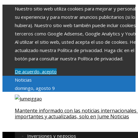
Nuestro sitio web utiliza cookies para mejorar y personali
su experiencia y para mostrar anuncios publicitarios (si los
hubiera). Nuestro sitio web también puede incluir cookies
terceros como Google Adsense, Google Analytics y Youtu
Al utilizar el sitio web, usted acepta el uso de cookies. H
actualizado nuestra Política de privacidad. Haga clic en el
botón para consultar nuestra Política de privacidad.
De acuerdo, acepto
Noticias
domingo, agosto 9
Mantente informado con las noticias internacionales
importantes y actualizadas, solo en Jume Noticias
Inversiones y negocios