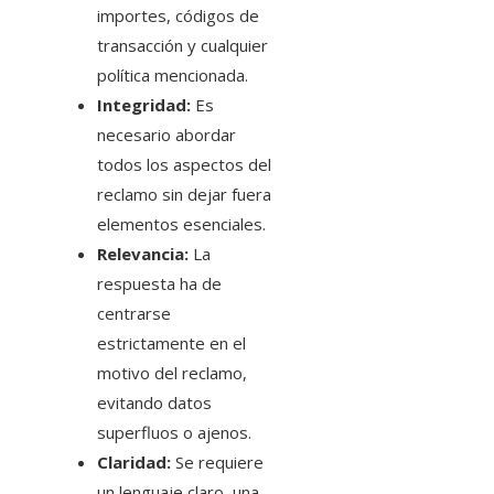
importes, códigos de
transacción y cualquier
política mencionada.
Integridad:
Es
necesario abordar
todos los aspectos del
reclamo sin dejar fuera
elementos esenciales.
Relevancia:
La
respuesta ha de
centrarse
estrictamente en el
motivo del reclamo,
evitando datos
superfluos o ajenos.
Claridad:
Se requiere
un lenguaje claro, una