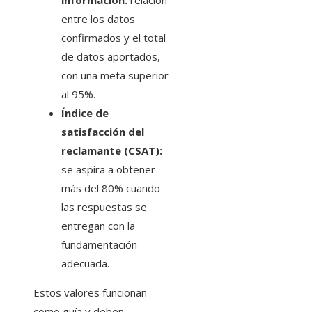
información:
relación
entre los datos
confirmados y el total
de datos aportados,
con una meta superior
al 95%.
Índice de
satisfacción del
reclamante (CSAT):
se aspira a obtener
más del 80% cuando
las respuestas se
entregan con la
fundamentación
adecuada.
Estos valores funcionan
como guía y deben