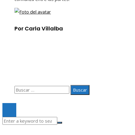
Por Carla Villalba
Información
Aviso Legal
Quiénes somos
Contacto
Buscar:
© 2020 Todos los derechos Reservados.