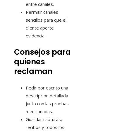
entre canales.
Permitir canales
sencillos para que el
cliente aporte
evidencia.
Consejos para
quienes
reclaman
Pedir por escrito una
descripción detallada
junto con las pruebas
mencionadas.
Guardar capturas,
recibos y todos los