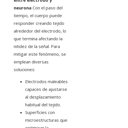
entre electrodo y
neurona
Con el paso del
tiempo, el cuerpo puede
responder creando tejido
alrededor del electrodo, lo
que termina afectando la
nitidez de la señal. Para
mitigar este fenómeno, se
emplean diversas
soluciones:
Electrodos maleables
capaces de ajustarse
al desplazamiento
habitual del tejido.
Superficies con
microestructuras que
optimizan la