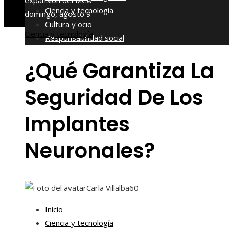
expansión del MCU
Ciencia y tecnología
domingo, agosto 9
Cultura y ocio
Ciencia y tecnología
Responsabilidad social
¿Qué Garantiza La
Seguridad De Los
Implantes
Neuronales?
Carla Villalba
60
Inicio
Ciencia y tecnología