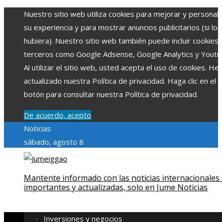
Nuestro sitio web utiliza cookies para mejorar y personali
su experiencia y para mostrar anuncios publicitarios (si los
hubiera). Nuestro sitio web también puede incluir cookies
terceros como Google Adsense, Google Analytics y Youtu
Al utilizar el sitio web, usted acepta el uso de cookies. H
actualizado nuestra Política de privacidad. Haga clic en el
botón para consultar nuestra Política de privacidad.
De acuerdo, acepto
Noticias
sábado, agosto 8
Mantente informado con las noticias internacionales
importantes y actualizadas, solo en Jume Noticias
Inversiones y negocios