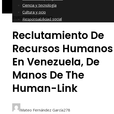
Ciencia y tecnología
Cultura y ocio
Inversiones y negocios
Responsabilidad social
Reclutamiento De
Recursos Humanos
En Venezuela, De
Manos De The
Human-Link
Mateo Fernández García
278