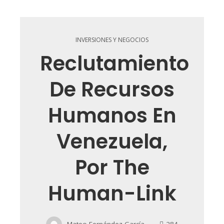
INVERSIONES Y NEGOCIOS
Reclutamiento
De Recursos
Humanos En
Venezuela,
Por The
Human-Link
Mateo Fernández García
284