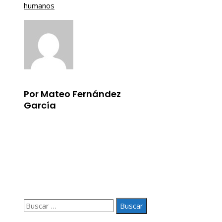
humanos
Por Mateo Fernández
García
Información
Aviso Legal
Quiénes somos
Contacto
Buscar:
© 2020 Todos los derechos Reservados.