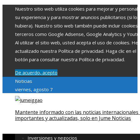
Nuestro sitio web utiliza cookies para mejorar y personali
su experiencia y para mostrar anuncios publicitarios (si los
hubiera). Nuestro sitio web también puede incluir cookies
terceros como Google Adsense, Google Analytics y Youtu
Al utilizar el sitio web, usted acepta el uso de cookies. H
actualizado nuestra Política de privacidad. Haga clic en el
botón para consultar nuestra Política de privacidad.
De acuerdo, acepto
Noticias
viernes, agosto 7
Mantente informado con las noticias internacionales
importantes y actualizadas, solo en Jume Noticias
Inversiones y negocios