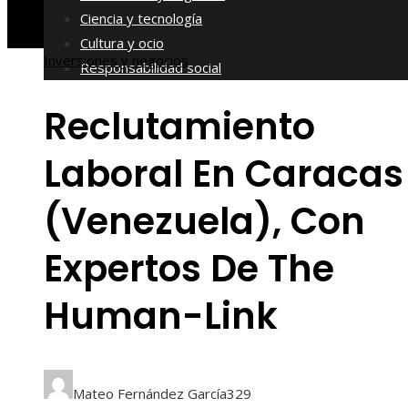
Ciencia y tecnología
Cultura y ocio
Inversiones y negocios
Responsabilidad social
Reclutamiento
Laboral En Caracas
(Venezuela), Con
Expertos De The
Human-Link
Mateo Fernández García
329