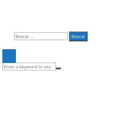
Aviso Legal
Quiénes somos
Contacto
Buscar:
© 2020 Todos los derechos Reservados.