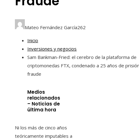
Fraude
Mateo Fernández García
262
Inicio
Inversiones y negocios
Sam Bankman-Fried: el cerebro de la plataforma de
criptomonedas FTX, condenado a 25 años de prisió
fraude
Medios
relacionados
– Noticias de
última hora
Ni los más de cinco años
teóricamente imputables a