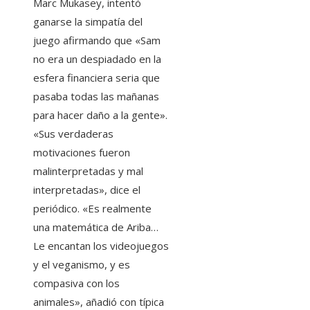
Marc Mukasey, intentó
ganarse la simpatía del
juego afirmando que «Sam
no era un despiadado en la
esfera financiera seria que
pasaba todas las mañanas
para hacer daño a la gente».
«Sus verdaderas
motivaciones fueron
malinterpretadas y mal
interpretadas», dice el
periódico. «Es realmente
una matemática de Ariba…
Le encantan los videojuegos
y el veganismo, y es
compasiva con los
animales», añadió con típica