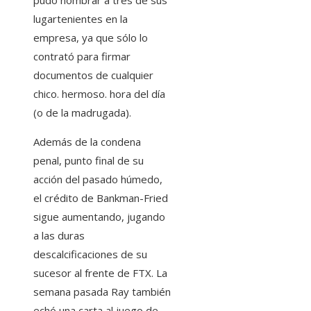
lugartenientes en la
empresa, ya que sólo lo
contrató para firmar
documentos de cualquier
chico. hermoso. hora del día
(o de la madrugada).
Además de la condena
penal, punto final de su
acción del pasado húmedo,
el crédito de Bankman-Fried
sigue aumentando, jugando
a las duras
descalcificaciones de su
sucesor al frente de FTX. La
semana pasada Ray también
echó una carta al juego de