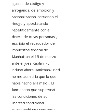
iguales de código y
arrogancia; de ambición y
racionalización; corriendo el
riesgo y apostatando
repetitidamente con el
dinero de otras personas”,
escribió el recaudador de
impuestos federal de
Manhattan el 15 de marzo
ante el juez Kaplan. «E
incluso ahora Bankman-Fried
no me admitiría que lo que
había hecho era malo». El
funcionario que supervisó
las condiciones de su
libertad condicional
recomendó una sentencia