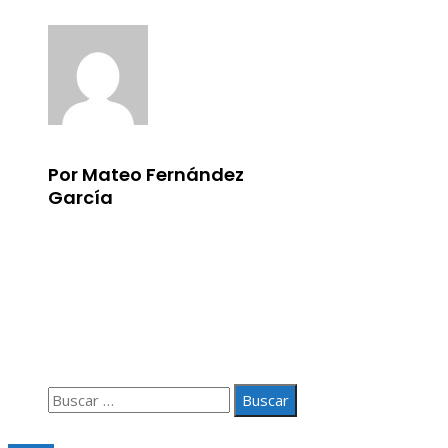
Por Mateo Fernández
García
Información
Aviso Legal
Quiénes somos
Contacto
Buscar:
© 2020 Todos los derechos Reservados.