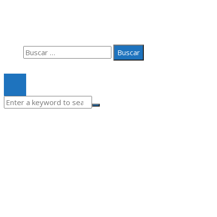
Aviso Legal
Quiénes somos
Contacto
Buscar:
© 2020 Todos los derechos Reservados.