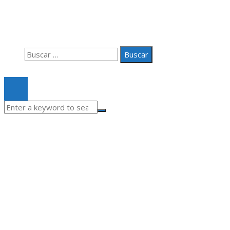
Aviso Legal
Quiénes somos
Contacto
Buscar:
© 2020 Todos los derechos Reservados.