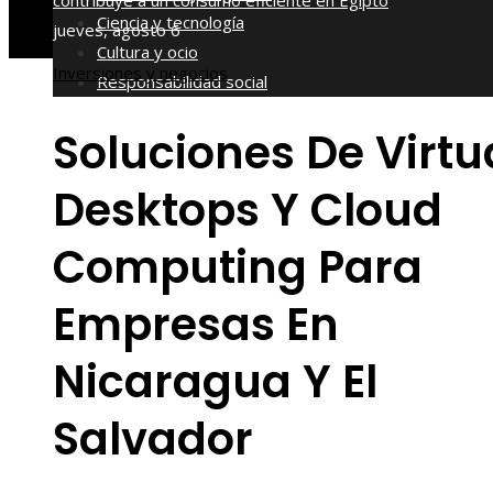
contribuye a un consumo eficiente en Egipto
Ciencia y tecnología
jueves, agosto 6
Cultura y ocio
Inversiones y negocios
Responsabilidad social
Soluciones De Virtu
Desktops Y Cloud
Computing Para
Empresas En
Nicaragua Y El
Salvador