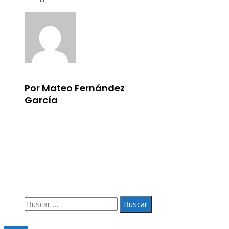
Por Mateo Fernández
García
Información
Aviso Legal
Quiénes somos
Contacto
Buscar:
© 2020 Todos los derechos Reservados.