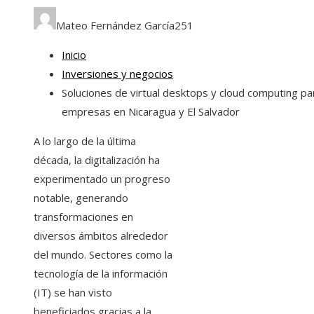
Mateo Fernández García
251
Inicio
Inversiones y negocios
Soluciones de virtual desktops y cloud computing pa
empresas en Nicaragua y El Salvador
A lo largo de la última
década, la digitalización ha
experimentado un progreso
notable, generando
transformaciones en
diversos ámbitos alrededor
del mundo. Sectores como la
tecnología de la información
(IT) se han visto
beneficiados gracias a la