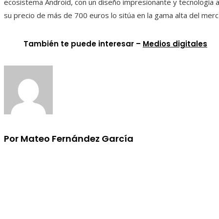
ecosistema Android, con un diseño impresionante y tecnología 
su precio de más de 700 euros lo sitúa en la gama alta del mer
También te puede interesar –
Medios digitales
Por Mateo Fernández García
Información
Aviso Legal
Quiénes somos
Contacto