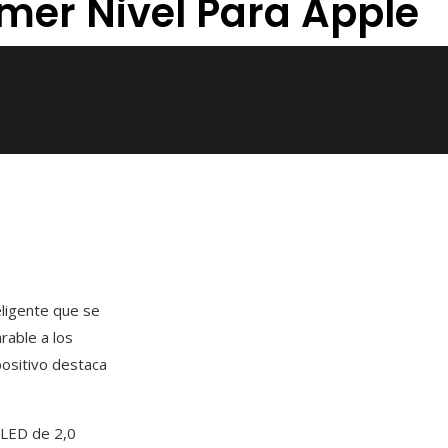
mer Nivel Para Apple
eligente que se
able a los
ositivo destaca
OLED de 2,0