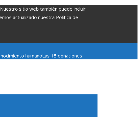
. Nuestro sitio web también puede incluir
Hemos actualizado nuestra Política de
 conocimiento humano
Las 15 donaciones
 Belice
Cómo la estabilidad de precios