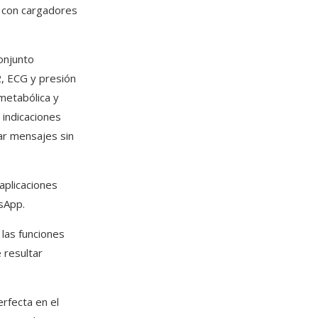
e con cargadores
conjunto
, ECG y presión
 metabólica y
indicaciones
iar mensajes sin
aplicaciones
sApp.
 las funciones
 resultar
rfecta en el