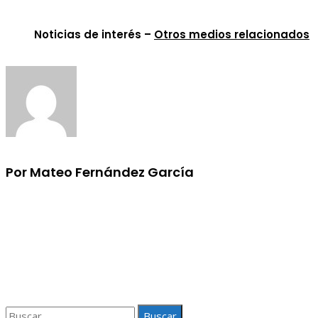
Noticias de interés –
Otros medios relacionados
Por Mateo Fernández García
Información
Aviso Legal
Quiénes somos
Contacto
Buscar: