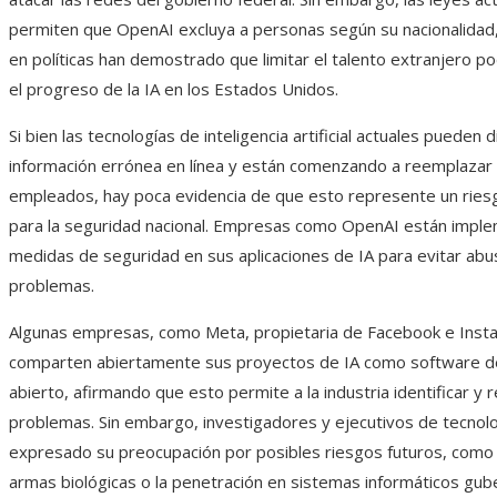
permiten que OpenAI excluya a personas según su nacionalidad,
en políticas han demostrado que limitar el talento extranjero po
el progreso de la IA en los Estados Unidos.
Si bien las tecnologías de inteligencia artificial actuales pueden d
información errónea en línea y están comenzando a reemplazar 
empleados, hay poca evidencia de que esto represente un riesgo
para la seguridad nacional. Empresas como OpenAI están impl
medidas de seguridad en sus aplicaciones de IA para evitar abu
problemas.
Algunas empresas, como Meta, propietaria de Facebook e Inst
comparten abiertamente sus proyectos de IA como software d
abierto, afirmando que esto permite a la industria identificar y 
problemas. Sin embargo, investigadores y ejecutivos de tecnol
expresado su preocupación por posibles riesgos futuros, como 
armas biológicas o la penetración en sistemas informáticos gu