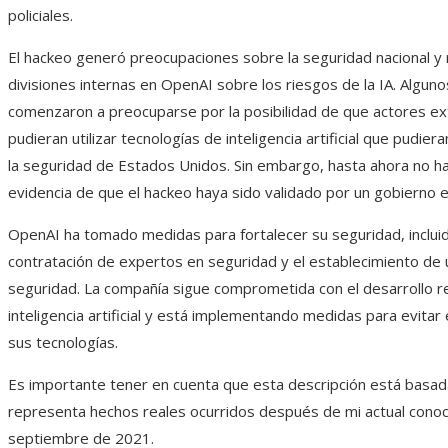
policiales.
El hackeo generó preocupaciones sobre la seguridad nacional y 
divisiones internas en OpenAI sobre los riesgos de la IA. Algu
comenzaron a preocuparse por la posibilidad de que actores ex
pudieran utilizar tecnologías de inteligencia artificial que pudi
la seguridad de Estados Unidos. Sin embargo, hasta ahora no h
evidencia de que el hackeo haya sido validado por un gobierno e
OpenAI ha tomado medidas para fortalecer su seguridad, incluid
contratación de expertos en seguridad y el establecimiento de
seguridad. La compañía sigue comprometida con el desarrollo r
inteligencia artificial y está implementando medidas para evitar 
sus tecnologías.
Es importante tener en cuenta que esta descripción está basada
representa hechos reales ocurridos después de mi actual conoc
septiembre de 2021.