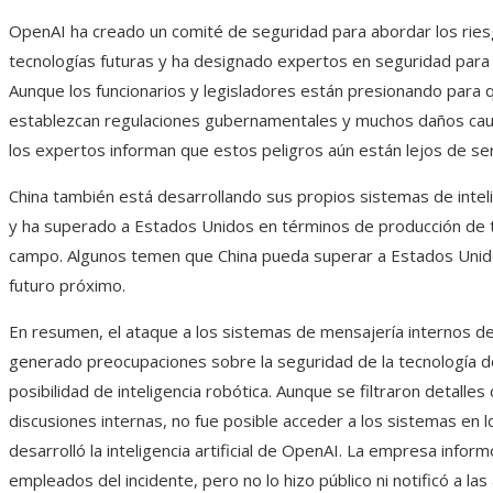
OpenAI ha creado un comité de seguridad para abordar los ries
tecnologías futuras y ha designado expertos en seguridad para s
Aunque los funcionarios y legisladores están presionando para 
establezcan regulaciones gubernamentales y muchos daños causa
los expertos informan que estos peligros aún están lejos de ser
China también está desarrollando sus propios sistemas de intelige
y ha superado a Estados Unidos en términos de producción de 
campo. Algunos temen que China pueda superar a Estados Unid
futuro próximo.
En resumen, el ataque a los sistemas de mensajería internos d
generado preocupaciones sobre la seguridad de la tecnología de
posibilidad de inteligencia robótica. Aunque se filtraron detalles 
discusiones internas, no fue posible acceder a los sistemas en 
desarrolló la inteligencia artificial de OpenAI. La empresa inform
empleados del incidente, pero no lo hizo público ni notificó a la