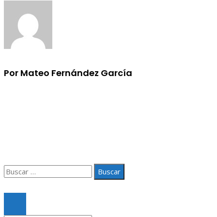
Por Mateo Fernández García
Información
Aviso Legal
Quiénes somos
Contacto
Buscar:
© 2020 Todos los derechos Reservados.