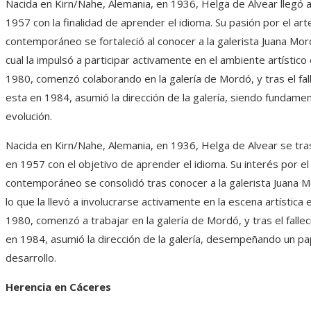
Nacida en Kirn/Nahe, Alemania, en 1936, Helga de Alvear llegó 
1957 con la finalidad de aprender el idioma. Su pasión por el art
contemporáneo se fortaleció al conocer a la galerista Juana Mor
cual la impulsó a participar activamente en el ambiente artístico
1980, comenzó colaborando en la galería de Mordó, y tras el fal
esta en 1984, asumió la dirección de la galería, siendo fundamen
evolución.
Nacida en Kirn/Nahe, Alemania, en 1936, Helga de Alvear se tr
en 1957 con el objetivo de aprender el idioma. Su interés por el
contemporáneo se consolidó tras conocer a la galerista Juana 
lo que la llevó a involucrarse activamente en la escena artística 
1980, comenzó a trabajar en la galería de Mordó, y tras el falle
en 1984, asumió la dirección de la galería, desempeñando un pap
desarrollo.
Herencia en Cáceres