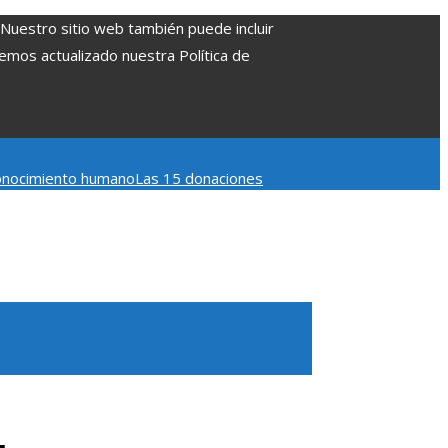
. Nuestro sitio web también puede incluir
Hemos actualizado nuestra Política de
 conocimiento humano
Las 15 donaciones
 Belice
Cómo la estabilidad de precios