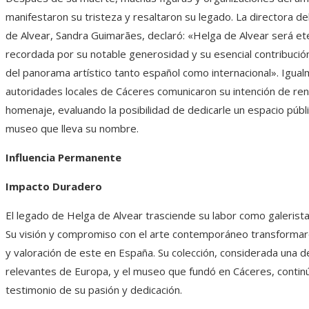
manifestaron su tristeza y resaltaron su legado. La directora 
de Alvear, Sandra Guimarães, declaró: «Helga de Alvear será e
recordada por su notable generosidad y su esencial contribución
del panorama artístico tanto español como internacional». Igual
autoridades locales de Cáceres comunicaron su intención de ren
homenaje, evaluando la posibilidad de dedicarle un espacio públi
museo que lleva su nombre.
Influencia Permanente
Impacto Duradero
El legado de Helga de Alvear trasciende su labor como galerista 
Su visión y compromiso con el arte contemporáneo transformar
y valoración de este en España. Su colección, considerada una d
relevantes de Europa, y el museo que fundó en Cáceres, contin
testimonio de su pasión y dedicación.