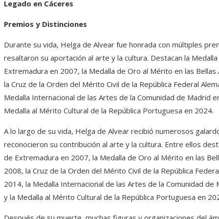
Legado en Cáceres
Premios y Distinciones
Durante su vida, Helga de Alvear fue honrada con múltiples pr
resaltaron su aportación al arte y la cultura. Destacan la Medalla
Extremadura en 2007, la Medalla de Oro al Mérito en las Bellas
la Cruz de la Orden del Mérito Civil de la República Federal Alem
Medalla Internacional de las Artes de la Comunidad de Madrid e
Medalla al Mérito Cultural de la República Portuguesa en 2024.
A lo largo de su vida, Helga de Alvear recibió numerosos galar
reconocieron su contribución al arte y la cultura. Entre ellos des
de Extremadura en 2007, la Medalla de Oro al Mérito en las Bel
2008, la Cruz de la Orden del Mérito Civil de la República Feder
2014, la Medalla Internacional de las Artes de la Comunidad de
y la Medalla al Mérito Cultural de la República Portuguesa en 20
Después de su muerte, muchas figuras y organizaciones del ámb