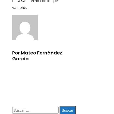
está satisfecho con lo que
ya tiene.
Por Mateo Fernández
García
Información
Aviso Legal
Quiénes somos
Contacto
Buscar: