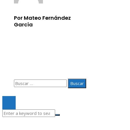
Por Mateo Fernández
García
Información
Aviso Legal
Quiénes somos
Contacto
Buscar:
© 2020 Todos los derechos Reservados.